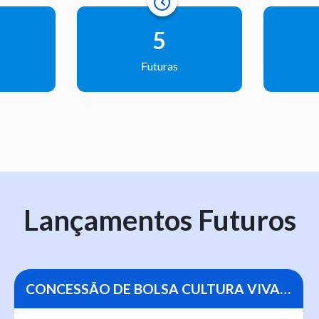
5
Futuras
Lançamentos Futuros
CONCESSÃO DE BOLSA CULTURA VIVA A MESTRAS E MESTRES