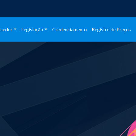
ecedor
Legislação
Credenciamento
Registro de Preços