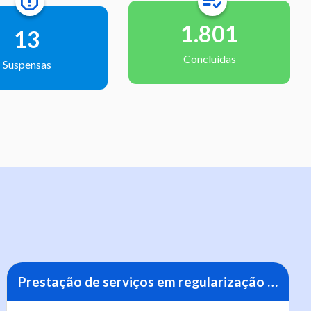
1.801
13
Concluídas
Suspensas
Prestação de serviços em regularização fundiária urbana