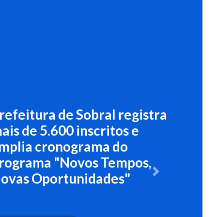
Próximo
Prefeitura anuncia as