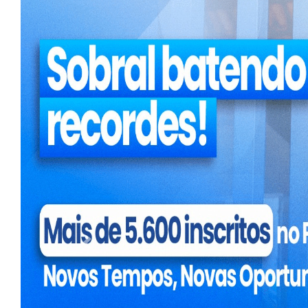
a
Anterior