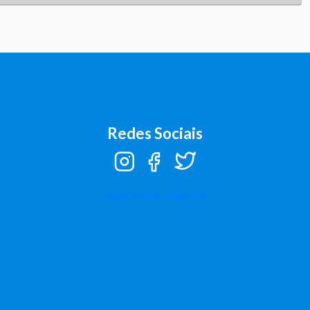
Redes Sociais
Instagram
Facebook
Twitter
www.sobral.ce.gov.br