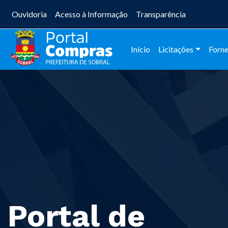
Ouvidoria
Acesso à Informação
Transparência
Início
Licitações
Forn
Portal de