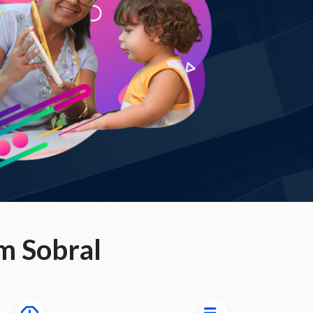
m Sobral