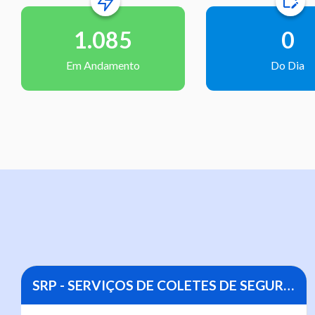
1.085
0
Em Andamento
Do Dia
SRP - SERVIÇOS DE COLETES DE SEGURANÇA DE ALTA VISIBILIDADE