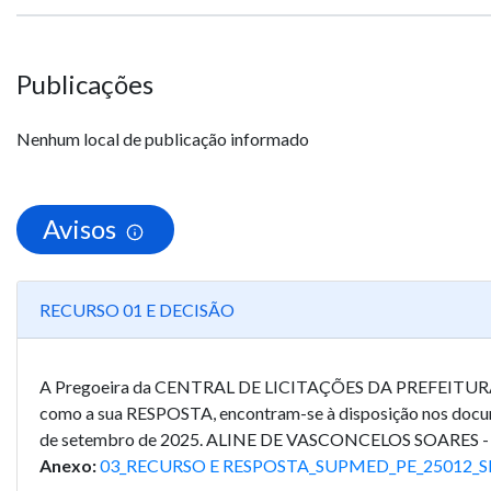
Publicações
Nenhum local de publicação informado
Avisos
RECURSO 01 E DECISÃO
A Pregoeira da CENTRAL DE LICITAÇÕES DA PREFEITURA DE 
como a sua RESPOSTA, encontram-se à disposição nos documen
de setembro de 2025. ALINE DE VASCONCELOS SOARES 
Anexo:
03_RECURSO E RESPOSTA_SUPMED_PE_25012_S