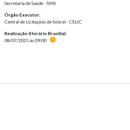
Secretaria de Saúde - SMS
Órgão Executor:
Central de Licitações de Sobral - CELIC
Realização (Horário Brasília):
new_releases
08/07/2025 às 09:00