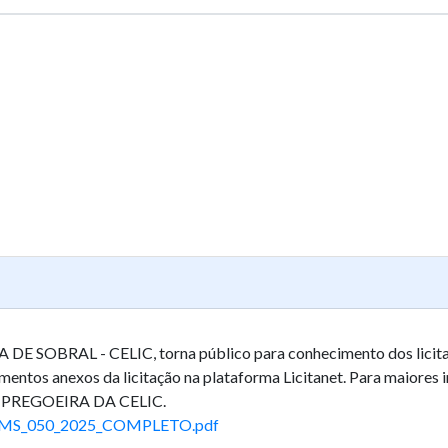
SOBRAL - CELIC, torna público para conhecimento dos licitan
tos anexos da licitação na plataforma Licitanet. Para maiores in
- PREGOEIRA DA CELIC.
MS_050_2025_COMPLETO.pdf