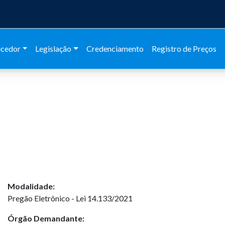
ecedor
Legislação
Credenciamento
Registro de Preços
Modalidade:
Pregão Eletrônico - Lei 14.133/2021
Órgão Demandante: