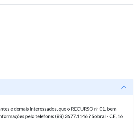
tes e demais interessados, que o RECURSO nº 01, bem
formações pelo telefone: (88) 3677.1146 ? Sobral - CE, 16