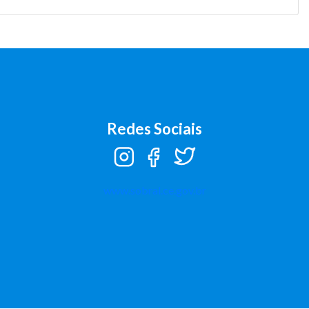
Redes Sociais
Instagram
Facebook
Twitter
www.sobral.ce.gov.br