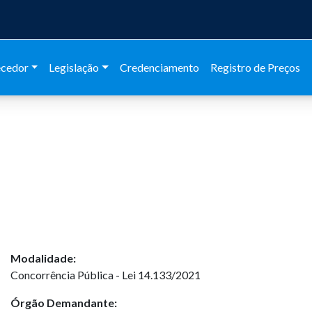
ecedor
Legislação
Credenciamento
Registro de Preços
Modalidade:
Concorrência Pública - Lei 14.133/2021
Órgão Demandante: