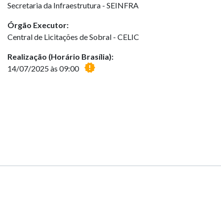
Secretaria da Infraestrutura - SEINFRA
Órgão Executor:
Central de Licitações de Sobral - CELIC
Realização (Horário Brasília):
new_releases
14/07/2025 às 09:00